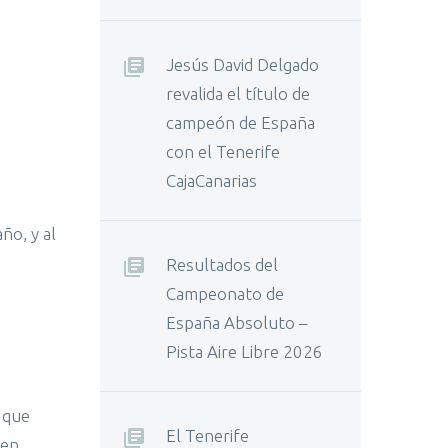
Jesús David Delgado
revalida el título de
campeón de España
con el Tenerife
CajaCanarias
ño, y al
Resultados del
Campeonato de
España Absoluto –
Pista Aire Libre 2026
o que
El Tenerife
 en