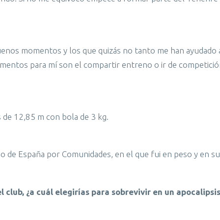
buenos momentos y los que quizás no tanto me han ayudado 
mentos para mí son el compartir entreno o ir de competici
 de 12,85 m con bola de 3 kg.
o de España por Comunidades, en el que fui en peso y en su
lub, ¿a cuál elegirías para sobrevivir en un apocalipsi