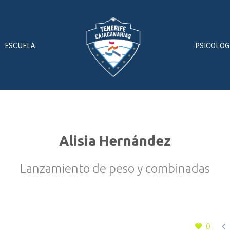
ESCUELA
PSICOLOG
Alisia Hernández
Lanzamiento de peso y combinadas

0