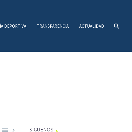
ÍA DEPORTIVA
TRANSPARENCIA
ACTUALIDAD


SÍGUENOS