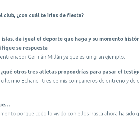
lub, ¿con cuál te irías de fiesta?
 islas, da igual el deporte que haga y su momento histór
tifique su respuesta
 entrenador Germán Millán ya que es un gran ejemplo.
, ¿qué otros tres atletas propondrías para pasar el testig
uillermo Echandi, tres de mis compañeros de entreno y de 
fue…
mento porque todo lo vivido con ellos hasta ahora ha sido g