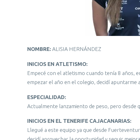
NOMBRE:
ALISIA HERNÁNDEZ
INICIOS EN ATLETISMO:
Empecé con el atletismo cuando tenía 8 años, e
empezar el año en el colegio, decidí apuntarme 
ESPECIALIDAD:
Actualmente lanzamiento de peso, pero desde q
INICIOS EN EL TENERIFE CAJACANARIAS:
Llegué a este equipo ya que desde Fuerteventura,
decidí aprovechar la oportunidad y seguir mejor