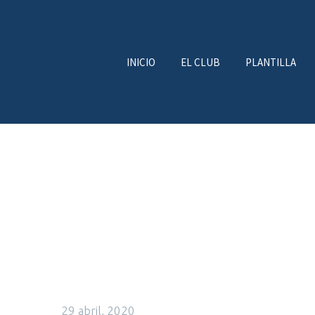
INICIO
EL CLUB
PLANTILLA
29 abril, 2020