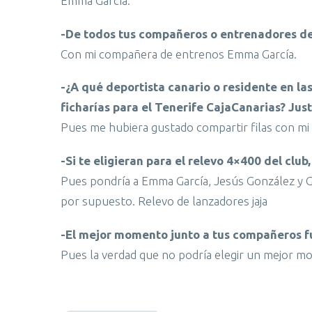
Emma García.
-De todos tus compañeros o entrenadores del c
Con mi compañera de entrenos Emma García.
-¿A qué deportista canario o residente en las
ficharías para el Tenerife CajaCanarias? Jus
Pues me hubiera gustado compartir filas con mi
-Si te eligieran para el relevo 4×400 del club
Pues pondría a Emma García, Jesús González y G
por supuesto. Relevo de lanzadores jaja
-El mejor momento junto a tus compañeros 
Pues la verdad que no podría elegir un mejor mo