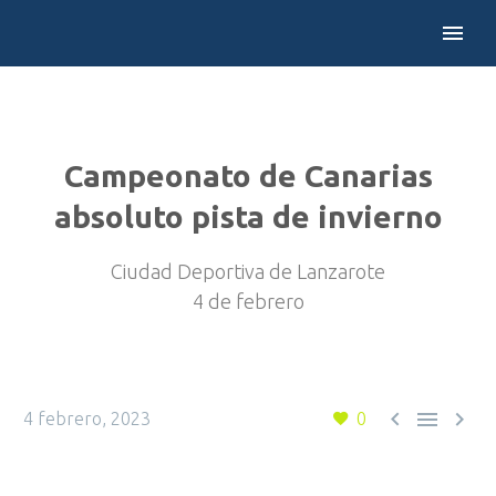
Campeonato de Canarias
absoluto pista de invierno
Ciudad Deportiva de Lanzarote
4 de febrero



4 febrero, 2023
0