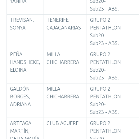
YANIRA
Sub20-
Sub23 - ABS.
TREVISAN,
TENERIFE
GRUPO 2
SONYA
CAJACANARIAS
PENTATHLON
Sub20-
Sub23 - ABS.
PEÑA
MILLA
GRUPO 2
HANDSHCKE,
CHICHARRERA
PENTATHLON
ELOINA
Sub20-
Sub23 - ABS.
GALDÓN
MILLA
GRUPO 2
BORGES,
CHICHARRERA
PENTATHLON
ADRIANA
Sub20-
Sub23 - ABS.
ARTEAGA
CLUB AGUERE
GRUPO 2
MARTÍN,
PENTATHLON
DELIA MARÍA
Sub20-