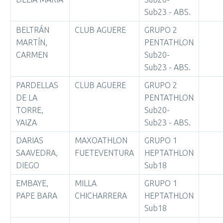
Sub23 - ABS.
BELTRÁN
CLUB AGUERE
GRUPO 2
MARTÍN,
PENTATHLON
CARMEN
Sub20-
Sub23 - ABS.
PARDELLAS
CLUB AGUERE
GRUPO 2
DE LA
PENTATHLON
TORRE,
Sub20-
YAIZA
Sub23 - ABS.
DARIAS
MAXOATHLON
GRUPO 1
SAAVEDRA,
FUETEVENTURA
HEPTATHLON
DIEGO
Sub18
EMBAYE,
MILLA
GRUPO 1
PAPE BARA
CHICHARRERA
HEPTATHLON
Sub18