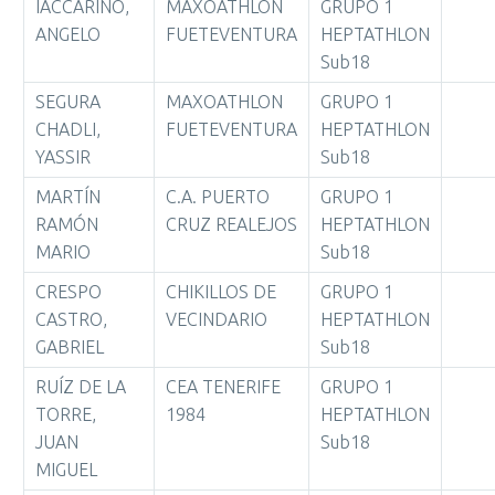
IACCARINO,
MAXOATHLON
GRUPO 1
ANGELO
FUETEVENTURA
HEPTATHLON
Sub18
SEGURA
MAXOATHLON
GRUPO 1
CHADLI,
FUETEVENTURA
HEPTATHLON
YASSIR
Sub18
MARTÍN
C.A. PUERTO
GRUPO 1
RAMÓN
CRUZ REALEJOS
HEPTATHLON
MARIO
Sub18
CRESPO
CHIKILLOS DE
GRUPO 1
CASTRO,
VECINDARIO
HEPTATHLON
GABRIEL
Sub18
RUÍZ DE LA
CEA TENERIFE
GRUPO 1
TORRE,
1984
HEPTATHLON
JUAN
Sub18
MIGUEL