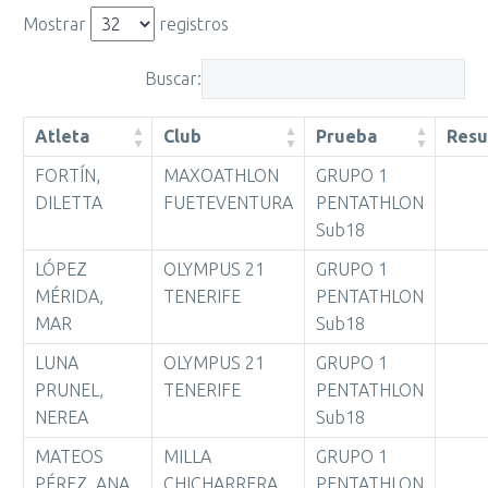
Mostrar
registros
Buscar:
Atleta
Club
Prueba
Resu
FORTÍN,
MAXOATHLON
GRUPO 1
DILETTA
FUETEVENTURA
PENTATHLON
Sub18
LÓPEZ
OLYMPUS 21
GRUPO 1
MÉRIDA,
TENERIFE
PENTATHLON
MAR
Sub18
LUNA
OLYMPUS 21
GRUPO 1
PRUNEL,
TENERIFE
PENTATHLON
NEREA
Sub18
MATEOS
MILLA
GRUPO 1
PÉREZ, ANA
CHICHARRERA
PENTATHLON