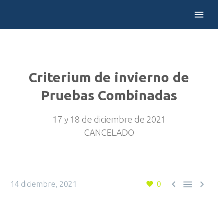
Criterium de invierno de
Pruebas Combinadas
17 y 18 de diciembre de 2021
CANCELADO



14 diciembre, 2021
0