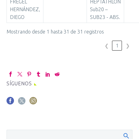
FREGEL
HEPTATHLON
HERNÁNDEZ,
Sub20 –
DIEGO
SUB23 - ABS.
Mostrando desde 1 hasta 31 de 31 registros
❮
1
❯
SÍGUENOS