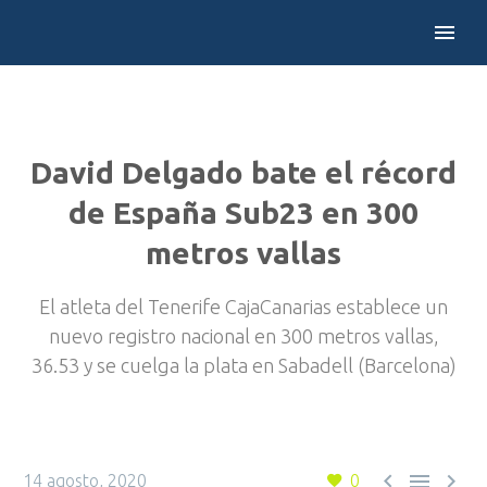
David Delgado bate el récord
de España Sub23 en 300
metros vallas
El atleta del Tenerife CajaCanarias establece un
nuevo registro nacional en 300 metros vallas,
36.53 y se cuelga la plata en Sabadell (Barcelona)



14 agosto, 2020
0