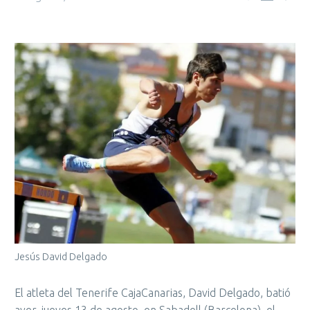
Jesús David Delgado
El atleta del Tenerife CajaCanarias, David Delgado, batió
ayer, jueves 13 de agosto, en Sabadell (Barcelona), el