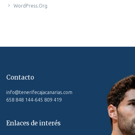
WordPress.org
Contacto
info@tenerifecajacanarias.com
658 848 144-645 809 419
Enlaces de interés