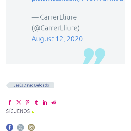
— CarrerLliure
(@CarrerLliure)
August 12, 2020
Jesús David Delgado
SÍGUENOS