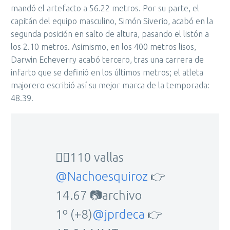
mandó el artefacto a 56.22 metros. Por su parte, el
capitán del equipo masculino, Simón Siverio, acabó en la
segunda posición en salto de altura, pasando el listón a
los 2.10 metros. Asimismo, en los 400 metros lisos,
Darwin Echeverry acabó tercero, tras una carrera de
infarto que se definió en los últimos metros; el atleta
majorero escribió así su mejor marca de la temporada:
48.39.
🏃‍♂️110 vallas
@Nachoesquiroz
👉
14.67 📷archivo
1º (+8)
@jprdeca
👉