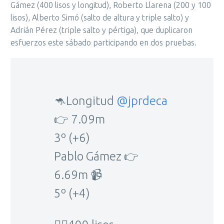
Gámez (400 lisos y longitud), Roberto Llarena (200 y 100
lisos), Alberto Simó (salto de altura y triple salto) y
Adrián Pérez (triple salto y pértiga), que duplicaron
esfuerzos este sábado participando en dos pruebas.
🦘Longitud
@jprdeca
👉 7.09m
3º (+6)
Pablo Gámez 👉
6.69m 📹
5º (+4)