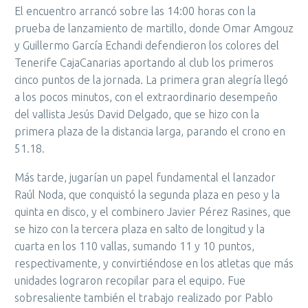
El encuentro arrancó sobre las 14:00 horas con la
prueba de lanzamiento de martillo, donde Omar Amgouz
y Guillermo García Echandi defendieron los colores del
Tenerife CajaCanarias aportando al club los primeros
cinco puntos de la jornada. La primera gran alegría llegó
a los pocos minutos, con el extraordinario desempeño
del vallista Jesús David Delgado, que se hizo con la
primera plaza de la distancia larga, parando el crono en
51.18.
Más tarde, jugarían un papel fundamental el lanzador
Raúl Noda, que conquistó la segunda plaza en peso y la
quinta en disco, y el combinero Javier Pérez Rasines, que
se hizo con la tercera plaza en salto de longitud y la
cuarta en los 110 vallas, sumando 11 y 10 puntos,
respectivamente, y convirtiéndose en los atletas que más
unidades lograron recopilar para el equipo. Fue
sobresaliente también el trabajo realizado por Pablo