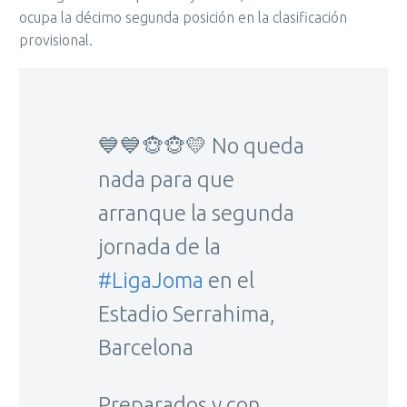
ocupa la décimo segunda posición en la clasificación
provisional.
💙💙🐵🐵💛 No queda
nada para que
arranque la segunda
jornada de la
#LigaJoma
en el
Estadio Serrahima,
Barcelona
Preparados y con