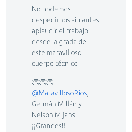
No podemos
despedirnos sin antes
aplaudir el trabajo
desde la grada de
este maravilloso
cuerpo técnico
👏👏👏
@MaravillosoRios
,
Germán Millán y
Nelson Mijans
¡¡Grandes!!