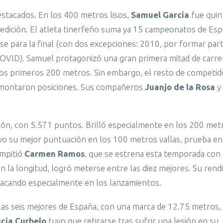
estacados. En los 400 metros lisos,
Samuel García
fue quin
 edición. El atleta tinerfeño suma ya 15 campeonatos de Es
rse para la final (con dos excepciones: 2010, por formar par
OVID). Samuel protagonizó una gran primera mitad de carre
 los primeros 200 metros. Sin embargo, el resto de competi
remontaron posiciones. Sus compañeros
Juanjo de la Rosa
y
lón, con 5.571 puntos. Brilló especialmente en los 200 met
vo su mejor puntuación en los 100 metros vallas, prueba en
ompitió
Carmen Ramos
, que se estrena esta temporada con 
n la longitud, logró meterse entre las diez mejores. Su ren
stacando especialmente en los lanzamientos.
as seis mejores de España, con una marca de 12.75 metros,
cía Curbelo
tuvo que retirarse tras sufrir una lesión en su