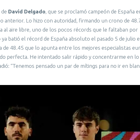
o de
David Delgado
, que se proclamó campeón de España e
año anterior. Lo hizo con autoridad, firmando un crono de 48
l aire libre, uno de los pocos récords que le faltaban por
ya batió el récord de España absoluto el pasado 5 de julio e
 de 48.45 que lo apunta entre los mejores especialistas e
lido perfecta. He intentado salir rápido y concentrarme en lo
ñadió: “Tenemos pensado un par de mítings para no ir en blan