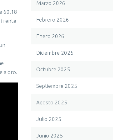
Marzo 2026
de 60.18
Febrero 2026
 frente
Enero 2026
 un
Diciembre 2025
me
Octubre 2025
e a oro.
Septiembre 2025
Agosto 2025
Julio 2025
Junio 2025