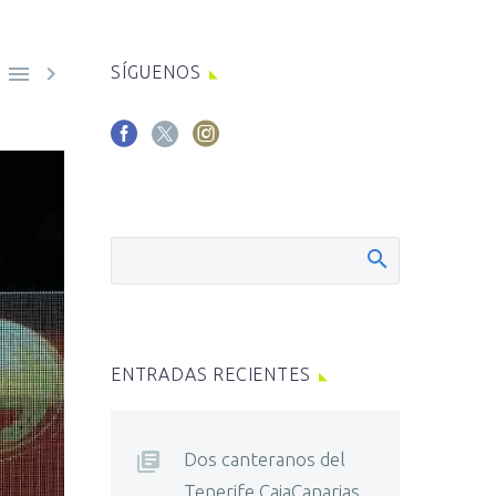


SÍGUENOS
ENTRADAS RECIENTES
Dos canteranos del
Tenerife CajaCanarias