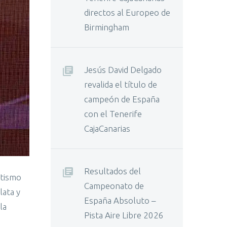
directos al Europeo de
Birmingham
Jesús David Delgado
revalida el título de
campeón de España
con el Tenerife
CajaCanarias
Resultados del
etismo
Campeonato de
lata y
España Absoluto –
la
Pista Aire Libre 2026