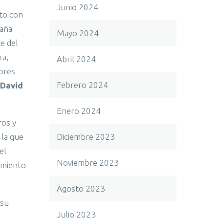
Junio 2024
to con
paña
Mayo 2024
te del
ra,
Abril 2024
dores
Febrero 2024
David
Enero 2024
ros y
Diciembre 2023
 la que
el
Noviembre 2023
dimiento
Agosto 2023
 su
Julio 2023