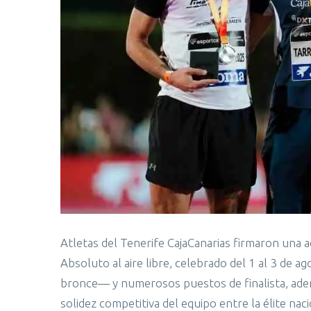
Atletas del Tenerife CajaCanarias firmaron una
Absoluto al aire libre, celebrado del 1 al 3 de 
bronce— y numerosos puestos de finalista, ade
solidez competitiva del equipo entre la élite naci