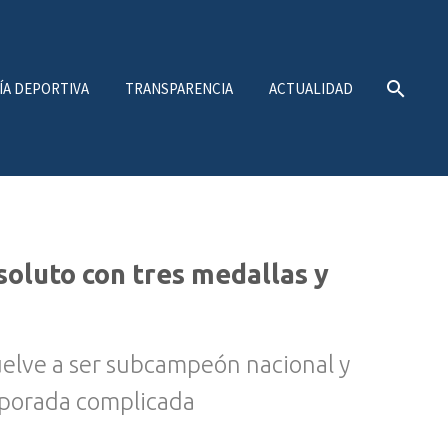
ÍA DEPORTIVA
TRANSPARENCIA
ACTUALIDAD
oluto con tres medallas y
uelve a ser subcampeón nacional y
mporada complicada