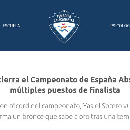
ESCUELA
PSICOLOG
 cierra el Campeonato de España Abs
múltiples puestos de finalista
 con récord del campeonato, Yasiel Sotero v
irma un bronce que sabe a oro tras una te