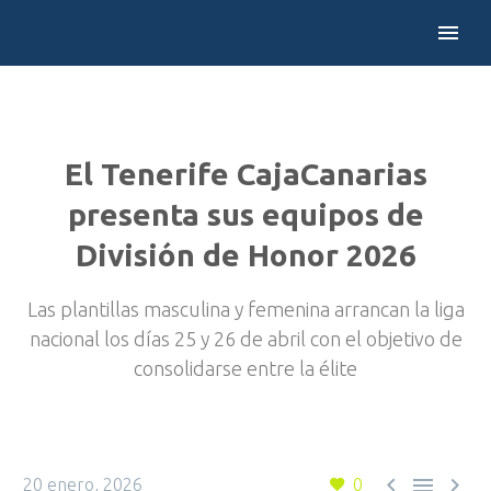
El Tenerife CajaCanarias
presenta sus equipos de
División de Honor 2026
Las plantillas masculina y femenina arrancan la liga
nacional los días 25 y 26 de abril con el objetivo de
consolidarse entre la élite



20 enero, 2026
0