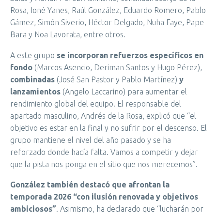
Rosa, Ioné Yanes, Raúl González, Eduardo Romero, Pablo
Gámez, Simón Siverio, Héctor Delgado, Nuha Faye, Pape
Bara y Noa Lavorata, entre otros.
A este grupo
se incorporan refuerzos específicos en
fondo
(Marcos Asencio, Deriman Santos y Hugo Pérez),
combinadas
(José San Pastor y Pablo Martínez)
y
lanzamientos
(Angelo Laccarino) para aumentar el
rendimiento global del equipo. El responsable del
apartado masculino, Andrés de la Rosa, explicó que “el
objetivo es estar en la final y no sufrir por el descenso. El
grupo mantiene el nivel del año pasado y se ha
reforzado donde hacía falta. Vamos a competir y dejar
que la pista nos ponga en el sitio que nos merecemos”.
González también destacó que afrontan la
temporada 2026 “con ilusión renovada y objetivos
ambiciosos”
. Asimismo, ha declarado que “lucharán por