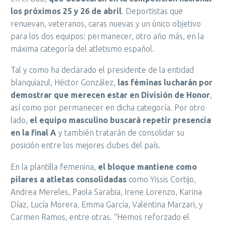
los próximos 25 y 26 de abril
. Deportistas que
renuevan, veteranos, caras nuevas y un único objetivo
para los dos equipos: permanecer, otro año más, en la
máxima categoría del atletismo español.
Tal y como ha declarado el presidente de la entidad
blanquiazul, Héctor González,
las féminas lucharán por
demostrar que merecen estar en División de Honor
,
así como por permanecer en dicha categoría. Por otro
lado,
el equipo masculino buscará repetir presencia
en la final A
y también tratarán de consolidar su
posición entre los mejores clubes del país.
En la plantilla femenina,
el bloque mantiene como
pilares a atletas consolidadas
como Yissis Cortijo,
Andrea Mereles, Paola Sarabia, Irene Lorenzo, Karina
Díaz, Lucía Morera, Emma García, Valentina Marzari, y
Carmen Ramos, entre otras. “Hemos reforzado el