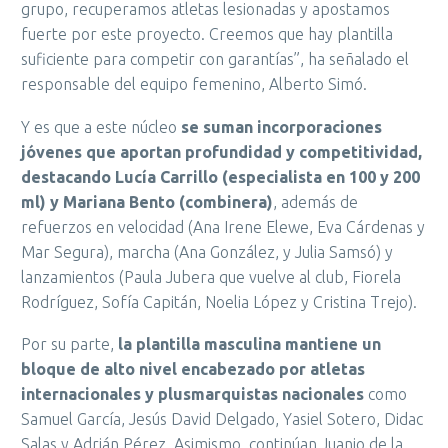
grupo, recuperamos atletas lesionadas y apostamos
fuerte por este proyecto. Creemos que hay plantilla
suficiente para competir con garantías”, ha señalado el
responsable del equipo femenino, Alberto Simó.
Y es que a este núcleo
se suman incorporaciones
jóvenes que aportan profundidad y competitividad,
destacando Lucía Carrillo (especialista en 100 y 200
ml) y Mariana Bento (combinera)
, además de
refuerzos en velocidad (Ana Irene Elewe, Eva Cárdenas y
Mar Segura), marcha (Ana González, y Julia Samsó) y
lanzamientos (Paula Jubera que vuelve al club, Fiorela
Rodríguez, Sofía Capitán, Noelia López y Cristina Trejo).
Por su parte,
la plantilla masculina mantiene un
bloque de alto nivel encabezado por atletas
internacionales y plusmarquistas nacionales
como
Samuel García, Jesús David Delgado, Yasiel Sotero, Didac
Salas y Adrián Pérez. Asimismo, continúan Juanjo de la