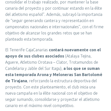
consolidar el trabajo realizado, por mantener la base
canaria del proyecto y por continuar estando en la élite
del atletismo español”. Además, subrayó la importancia
de “seguir generando cantera y representación en
campeonatos nacionales e internacionales”, con el firme
objetivo de alcanzar los grandes retos que se han
planteado esta temporada.
El Tenerife CajaCanarias
contará nuevamente con el
apoyo de sus clubes asociados
(Atalaya Tejina,
Aguere, Atletismo Orotava – Clator, Trotamundos de
Candelaria y Jable del Sur Itagu),
a los que se suman
esta temporada Arona y Meloneras San Bartolomé
de Tirajana
, reforzando la estructura deportiva del
proyecto. Con este planteamiento, el club inicia una
nueva campaña en la élite nacional con el objetivo de
seguir sumando, consolidarse y proyectar el atletismo
canario en el máximo nivel competitivo.