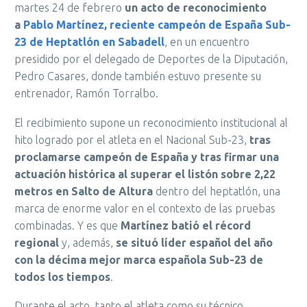
martes 24 de febrero
un acto de reconocimiento
a
Pablo Martínez, reciente campeón de España Sub-
23 de Heptatlón en Sabadell
, en un encuentro
presidido por el delegado de Deportes de la Diputación,
Pedro Casares, donde también estuvo presente su
entrenador, Ramón Torralbo.
El recibimiento supone un reconocimiento institucional al
hito logrado por el atleta en el Nacional Sub-23,
tras
proclamarse campeón de España y tras firmar una
actuación histórica al superar el listón sobre 2,22
metros en Salto de Altura
dentro del heptatlón, una
marca de enorme valor en el contexto de las pruebas
combinadas. Y es que
Martínez batió el récord
regional
y, además,
se situó líder español del año
con la décima mejor marca española Sub-23 de
todos los tiempos
.
Durante el acto, tanto el atleta como su técnico