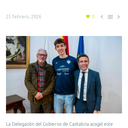



25 febrero, 2026
0
La Delegación del Gobierno de Cantabria acogió este