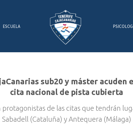
ESCUELA
PSICOLOG
ajaCanarias sub20 y máster acuden e
cita nacional de pista cubierta
n protagonistas de las citas que tendrán lu
Sabadell (Cataluña) y Antequera (Málaga)