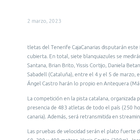
2 marzo, 2023
tletas del Tenerife CajaCanarias disputarán est
cubierta. En total, siete blanquiazules se medirá
Santana, Brian Brito, Yissis Cortijo, Daniela Bet
Sabadell (Cataluña), entre el 4 y el 5 de marzo,
Ángel Castro harán lo propio en Antequera (Mála
La competición en la pista catalana, organizada 
presencia de 483 atletas de todo el país (250 h
canaria). Además, será retransmitida en streami
Las pruebas de velocidad serán el plato fuerte d