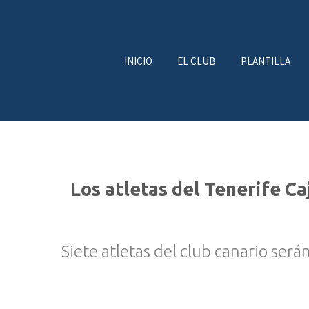
INICIO
EL CLUB
PLANTILLA
Los atletas del Tenerife C
Siete atletas del club canario será