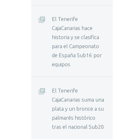
El Tenerife
CajaCanarias hace
historia y se clasifica
para el Campeonato
de España Sub16 por
equipos
El Tenerife
CajaCanarias suma una
plata y un bronce a su
palmarés histórico
tras el nacional Sub20