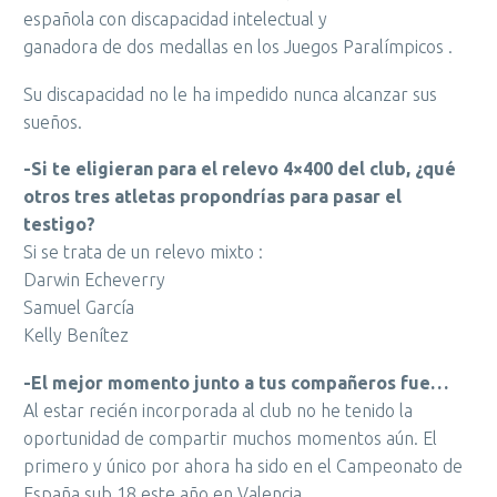
española con discapacidad intelectual y
ganadora de dos medallas en los Juegos Paralímpicos .
Su discapacidad no le ha impedido nunca alcanzar sus
sueños.
-Si te eligieran para el relevo 4×400 del club, ¿qué
otros tres atletas propondrías para pasar el
testigo?
Si se trata de un relevo mixto :
Darwin Echeverry
Samuel García
Kelly Benítez
-El mejor momento junto a tus compañeros fue…
Al estar recién incorporada al club no he tenido la
oportunidad de compartir muchos momentos aún. El
primero y único por ahora ha sido en el Campeonato de
España sub 18 este año en Valencia