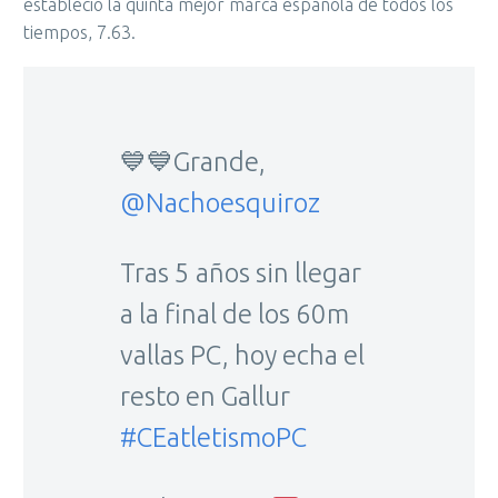
estableció la quinta mejor marca española de todos los
tiempos, 7.63.
💙💙Grande,
@Nachoesquiroz
Tras 5 años sin llegar
a la final de los 60m
vallas PC, hoy echa el
resto en Gallur
#CEatletismoPC