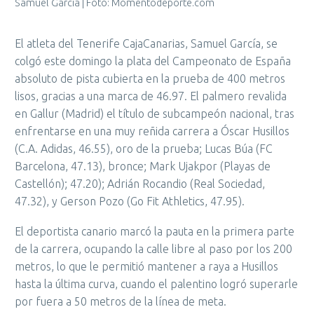
Samuel García | Foto: Momentodeporte.com
El atleta del Tenerife CajaCanarias, Samuel García, se
colgó este domingo la plata del Campeonato de España
absoluto de pista cubierta en la prueba de 400 metros
lisos, gracias a una marca de 46.97. El palmero revalida
en Gallur (Madrid) el título de subcampeón nacional, tras
enfrentarse en una muy reñida carrera a Óscar Husillos
(C.A. Adidas, 46.55), oro de la prueba; Lucas Búa (FC
Barcelona, 47.13), bronce; Mark Ujakpor (Playas de
Castellón); 47.20); Adrián Rocandio (Real Sociedad,
47.32), y Gerson Pozo (Go Fit Athletics, 47.95).
El deportista canario marcó la pauta en la primera parte
de la carrera, ocupando la calle libre al paso por los 200
metros, lo que le permitió mantener a raya a Husillos
hasta la última curva, cuando el palentino logró superarle
por fuera a 50 metros de la línea de meta.