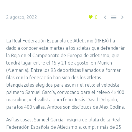



2 agosto, 2022
0
La Real Federación Española de Atletismo (RFEA) ha
dado a conocer este martes a los atletas que defenderán
la Roja en el Campeonato de Europa de atletismo, que
tendrá lugar entre el 15 y 21 de agosto, en Munich
(Alemania). Entre los 93 deportistas llamados a formar
filas con la federación han sido dos los atletas
blanquiazules elegidos para asumir el reto: el velocista
palmero Samuel García, convocado para el relevo 4×400
masculino; y el vallista tinerfeño Jesús David Delgado,
para los 400 vallas. Ambos son discípulos de Alex Codina.
Así las cosas, Samuel García, insignia de plata de la Real
Federación Española de Atletismo al cumplir más de 25