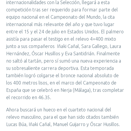
internacionalidades con la Selección, llegará a esta
competición tras ser requerido para formar parte del
equipo nacional en el Campeonato del Mundo, la cita
internacional más relevante del año y que tuvo lugar
entre el 15 y el 24 de julio en Estados Unidos. El palmero
asistía para pasar el testigo en el relevo 4×400 mixto
junto a sus compañeros Iñaki Cañal, Sara Gallego, Laura
Hernández, Óscar Husillos y Eva Santidrián. Finalmente
no saltó al tartán, pero sí sumó una nueva experiencia a
su sobresaliente carrera deportiva. Esta temporada
también logró colgarse el bronce nacional absoluto de
los 400 metros lisos, en el marco del Campeonato de
España que se celebró en Nerja (Málaga), tras completar
el recorrido en 46.35.
Ahora buscará un hueco en el cuarteto nacional del
relevo masculino, para el que han sido citados también
Lucas Búa, Iñaki Cañal, Manuel Guijarro y Óscar Husillos.