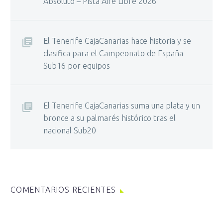
Absoluto – Pista Aire Libre 2026
El Tenerife CajaCanarias hace historia y se
clasifica para el Campeonato de España
Sub16 por equipos
El Tenerife CajaCanarias suma una plata y un
bronce a su palmarés histórico tras el
nacional Sub20
COMENTARIOS RECIENTES