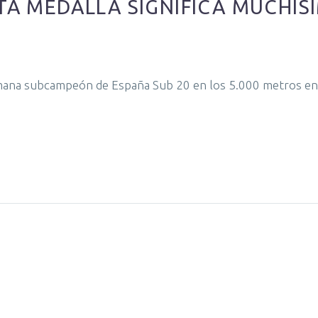
STA MEDALLA SIGNIFICA MUCHÍS
emana subcampeón de España Sub 20 en los 5.000 metros en