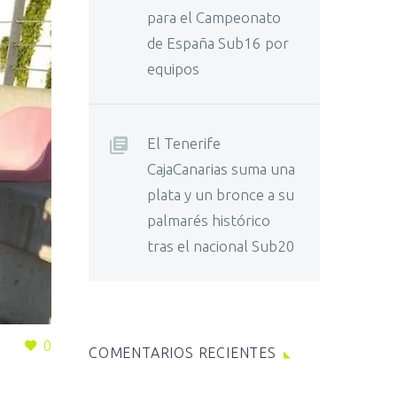
para el Campeonato
de España Sub16 por
equipos
El Tenerife
CajaCanarias suma una
plata y un bronce a su
palmarés histórico
tras el nacional Sub20
0
COMENTARIOS RECIENTES