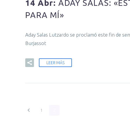
14 Abr:
ADAY SALAS: «E
PARA MÍ»
Aday Salas Lutzardo se proclamó este fin de s
Burjassot
LEER MÁS
1
2