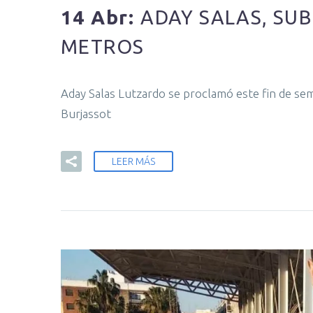
14 Abr:
ADAY SALAS, SU
METROS
Aday Salas Lutzardo se proclamó este fin de s
Burjassot
LEER MÁS