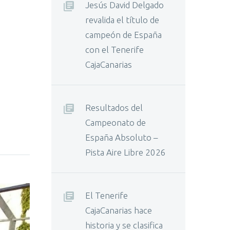
Jesús David Delgado
revalida el título de
campeón de España
con el Tenerife
CajaCanarias
Resultados del
Campeonato de
España Absoluto –
Pista Aire Libre 2026
El Tenerife
CajaCanarias hace
historia y se clasifica