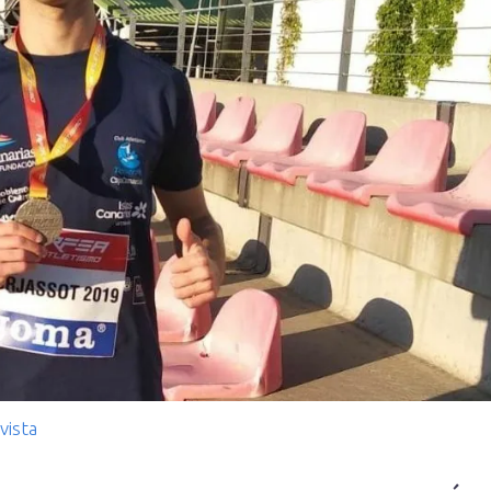
vista