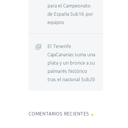
para el Campeonato
de España Sub16 por
equipos
El Tenerife
CajaCanarias suma una
plata y un bronce a su
palmarés histórico
tras el nacional Sub20
COMENTARIOS RECIENTES