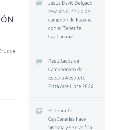
Jesús David Delgado
revalida el título de
TÓN
campeón de España
con el Tenerife
CajaCanarias
Cruz de
Resultados del
Campeonato de
España Absoluto –
Pista Aire Libre 2026
El Tenerife
CajaCanarias hace
historia y se clasifica