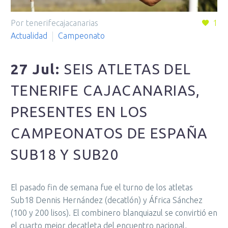
Por tenerifecajacanarias
1
Actualidad
Campeonato
27 Jul:
SEIS ATLETAS DEL
TENERIFE CAJACANARIAS,
PRESENTES EN LOS
CAMPEONATOS DE ESPAÑA
SUB18 Y SUB20
El pasado fin de semana fue el turno de los atletas
Sub18 Dennis Hernández (decatlón) y África Sánchez
(100 y 200 lisos). El combinero blanquiazul se convirtió en
el cuarto mejor decatleta del encuentro nacional,