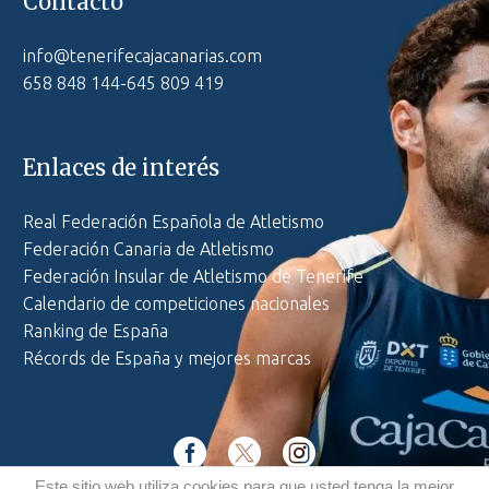
Contacto
info@tenerifecajacanarias.com
658 848 144-645 809 419
Enlaces de interés
Real Federación Española de Atletismo
Federación Canaria de Atletismo
Federación Insular de Atletismo de Tenerife
Calendario de competiciones nacionales
Ranking de España
Récords de España y mejores marcas
Este sitio web utiliza cookies para que usted tenga la mejor