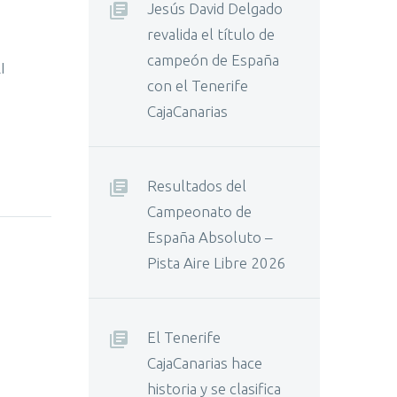
Jesús David Delgado
revalida el título de
campeón de España
I
con el Tenerife
CajaCanarias
Resultados del
Campeonato de
España Absoluto –
Pista Aire Libre 2026
El Tenerife
CajaCanarias hace
historia y se clasifica