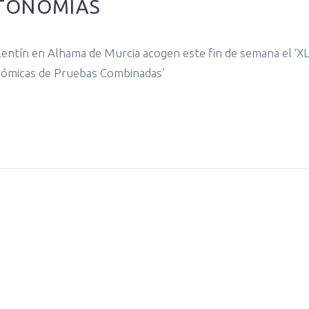
UTONOMÍAS
lentín en Alhama de Murcia acogen este fin de semana el ‘XL
ómicas de Pruebas Combinadas’