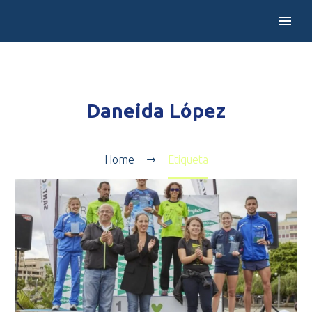
Daneida López
Home
Etiqueta