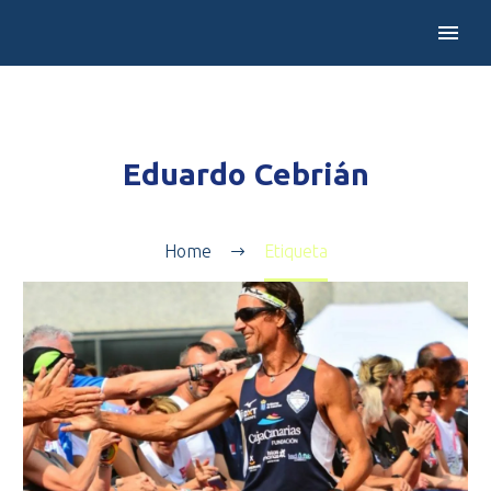
Eduardo Cebrián
Home
Etiqueta