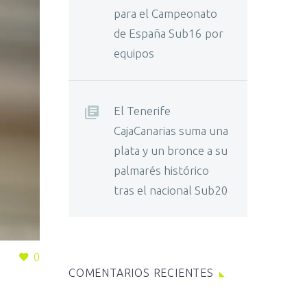
para el Campeonato
de España Sub16 por
equipos
El Tenerife
CajaCanarias suma una
plata y un bronce a su
palmarés histórico
tras el nacional Sub20
0
COMENTARIOS RECIENTES