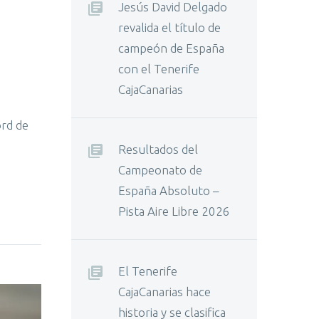
Jesús David Delgado
revalida el título de
campeón de España
con el Tenerife
CajaCanarias
ord de
Resultados del
Campeonato de
España Absoluto –
Pista Aire Libre 2026
El Tenerife
CajaCanarias hace
historia y se clasifica