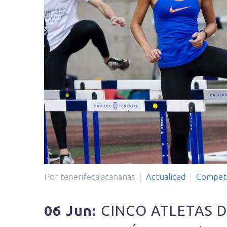
Por tenerifecajacanarias
Actualidad
Competi
06 Jun:
CINCO ATLETAS 