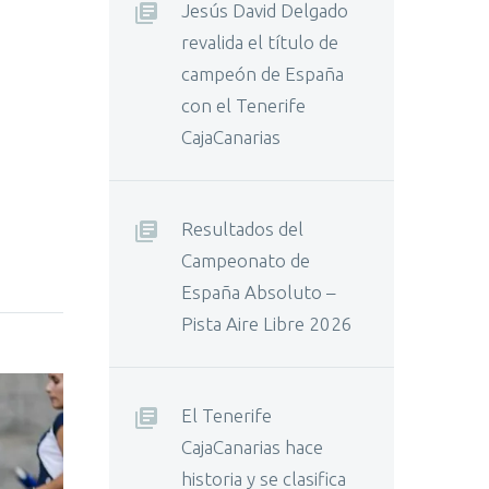
Jesús David Delgado
revalida el título de
campeón de España
con el Tenerife
CajaCanarias
Resultados del
Campeonato de
España Absoluto –
Pista Aire Libre 2026
El Tenerife
CajaCanarias hace
historia y se clasifica