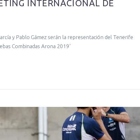
EETING INTERNACIONAL DE
García y Pablo Gámez serán la representación del Tenerife
ruebas Combinadas Arona 2019’