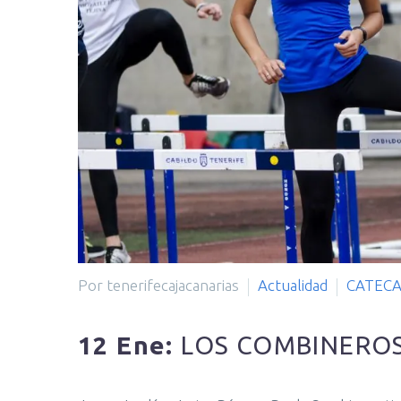
Por tenerifecajacanarias
Actualidad
CATEC
12 Ene:
LOS COMBINEROS