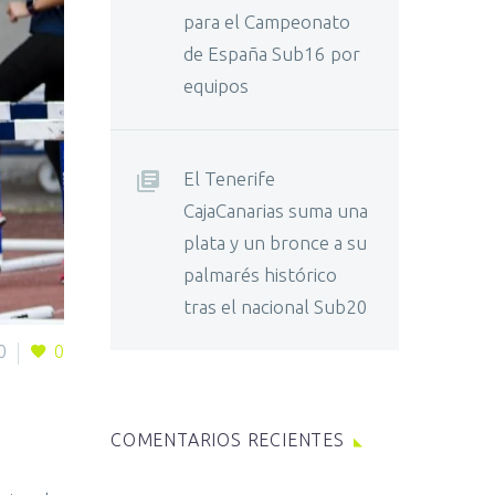
para el Campeonato
de España Sub16 por
equipos
El Tenerife
CajaCanarias suma una
plata y un bronce a su
palmarés histórico
tras el nacional Sub20
0
0
COMENTARIOS RECIENTES