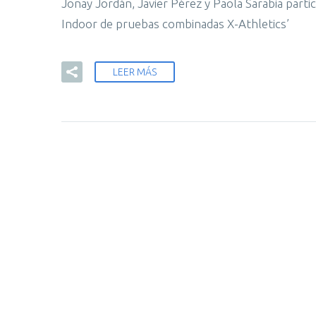
Jonay Jordán, Javier Pérez y Paola Sarabia parti
Indoor de pruebas combinadas X-Athletics’
LEER MÁS