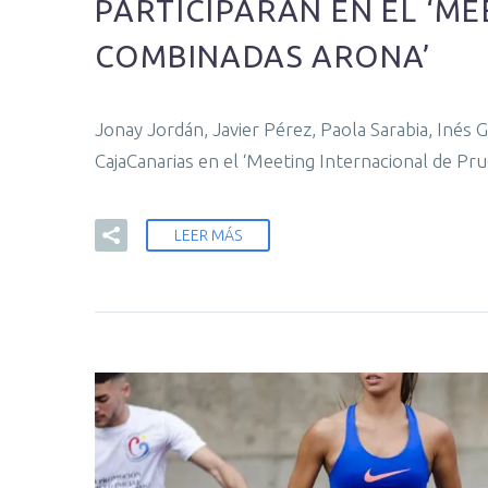
PARTICIPARÁN EN EL ‘M
COMBINADAS ARONA’
Jonay Jordán, Javier Pérez, Paola Sarabia, Inés 
CajaCanarias en el ‘Meeting Internacional de P
LEER MÁS