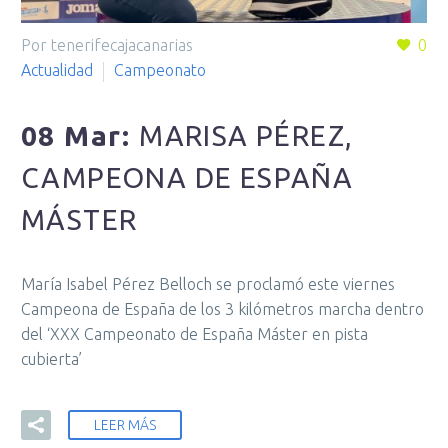
Por tenerifecajacanarias
0
Actualidad
Campeonato
08 Mar:
MARISA PÉREZ,
CAMPEONA DE ESPAÑA
MÁSTER
María Isabel Pérez Belloch se proclamó este viernes
Campeona de España de los 3 kilómetros marcha dentro
del ‘XXX Campeonato de España Máster en pista
cubierta’
LEER MÁS