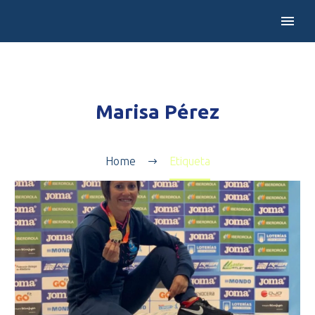
Marisa Pérez
Home
Etiqueta