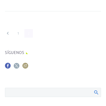
1
2
SÍGUENOS