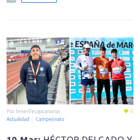
Por tenerifecajacanarias
0
Actualidad
Campeonato
10 Mar:
HÉCTOR DELGADO Y