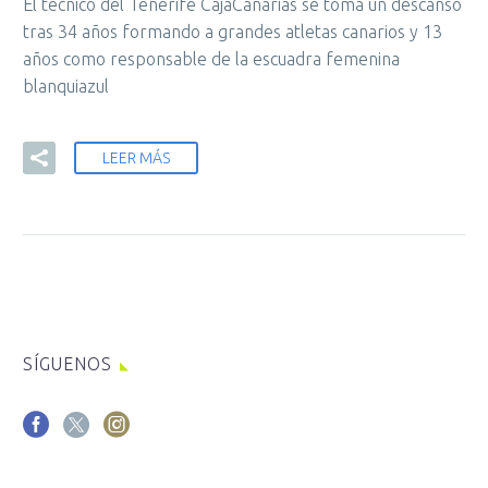
El técnico del Tenerife CajaCanarias se toma un descanso
tras 34 años formando a grandes atletas canarios y 13
años como responsable de la escuadra femenina
blanquiazul
LEER MÁS
SÍGUENOS