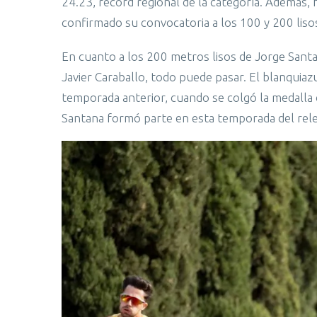
24.23, récord regional de la categoría. Además, 
confirmado su convocatoria a los 100 y 200 lisos
En cuanto a los 200 metros lisos de Jorge Santa
Javier Caraballo, todo puede pasar. El blanquiazu
temporada anterior, cuando se colgó la medalla 
Santana formó parte en esta temporada del rel