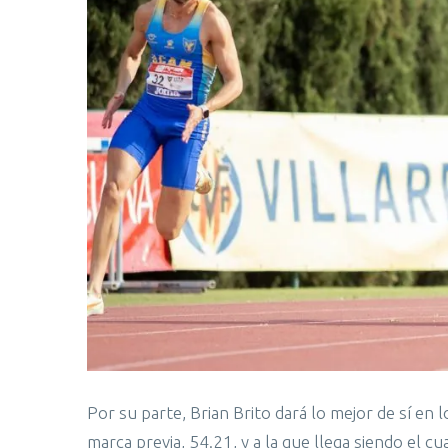
Por su parte, Brian Brito dará lo mejor de sí en
marca previa, 54.21, y a la que llega siendo el c