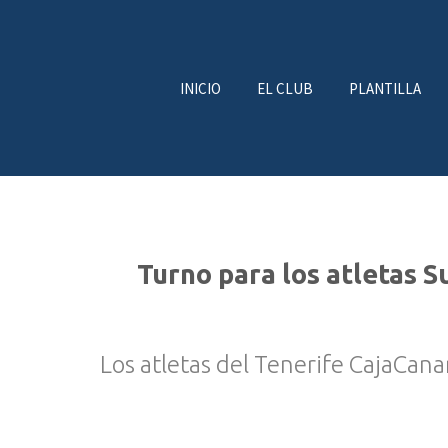
INICIO
EL CLUB
PLANTILLA
Turno para los atletas S
Los atletas del Tenerife CajaCana