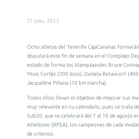
21 julio, 2023
Ocho atletas del Tenerife CajaCanarias formarán
disputará este fin de semana en el Complejo Dep
estado de forma los blanquiazules Bruce Connage 
Yissis Cortijo (200 lisos), Daniela Betancort (40
Jacqueline Piñana (10 km marcha).
Todos ellos llevan el objetivo de mejorar sus mar
muy relevante en su calendario, pues se trata d
Sub20, que se celebrará del 7 al 10 de agosto en
Atletismo (RFEA), los campeones de cada modal
de criterios.