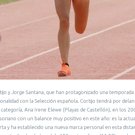
rtijo y Jorge Santana, que han protagonizado una temporada
onalidad con la Selección española. Cortijo tendrá por delan
 categoría, Ana Irene Elewe (Playas de Castellón), en los 200
 soriano con un balance muy positivo en este año: es la actua
ta y ha establecido una nueva marca personal en esta distan