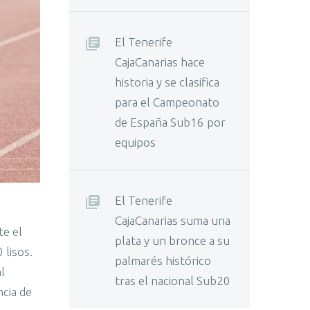
El Tenerife
CajaCanarias hace
historia y se clasifica
para el Campeonato
de España Sub16 por
equipos
El Tenerife
CajaCanarias suma una
te el
plata y un bronce a su
 lisos.
palmarés histórico
l
tras el nacional Sub20
cia de