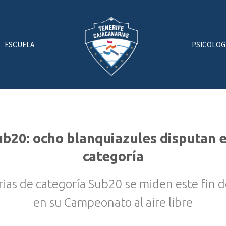
ESCUELA
PSICOLOG
ub20: ocho blanquiazules disputan e
categoría
rias de categoría Sub20 se miden este fin 
en su Campeonato al aire libre