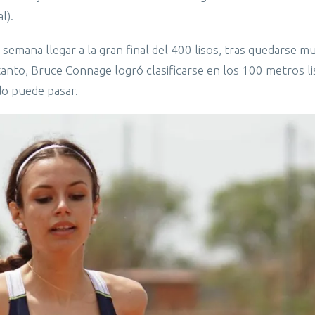
l).
semana llegar a la gran final del 400 lisos, tras quedarse m
 tanto, Bruce Connage logró clasificarse en los 100 metros li
do puede pasar.