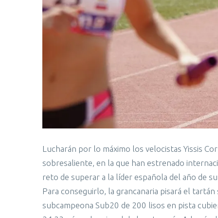
Lucharán por lo máximo los velocistas Yissis Co
sobresaliente, en la que han estrenado internaci
reto de superar a la líder española del año de su
Para conseguirlo, la grancanaria pisará el tartán
subcampeona Sub20 de 200 lisos en pista cubier