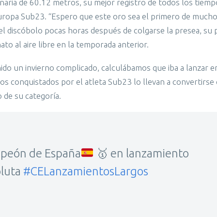
inaria de 60.12 metros, su mejor registro de todos los tiemp
ropa Sub23. “Espero que este oro sea el primero de mucho
el discóbolo pocas horas después de colgarse la presea, su 
to al aire libre en la temporada anterior.
ido un invierno complicado, calculábamos que iba a lanzar e
s conquistados por el atleta Sub23 lo llevan a convertirse 
 de su categoría.
mpeón de España
🥇
en lanzamiento
oluta
#CELanzamientosLargos