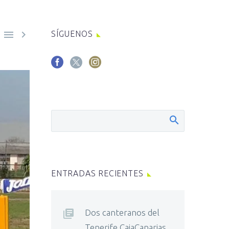


SÍGUENOS
ENTRADAS RECIENTES
Dos canteranos del
Tenerife CajaCanarias