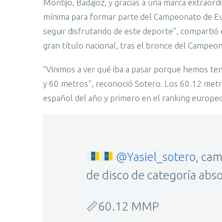
Montijo, Badajoz, y gracias a una marca extraord
mínima para formar parte del Campeonato de Eu
seguir disfrutando de este deporte”, compartió 
gran título nacional, tras el bronce del Campeona
“Vinimos a ver qué iba a pasar porque hemos ten
y 60 metros”, reconoció Sotero. Los 60.12 metro
español del año y primero en el ranking europeo
@Yasiel_sotero
, ca
de disco de categoría abs
📏60.12 MMP