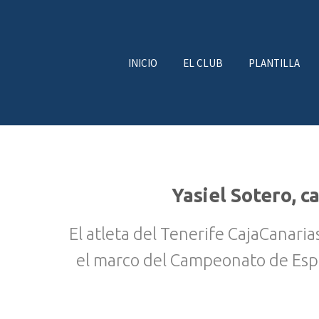
INICIO
EL CLUB
PLANTILLA
Yasiel Sotero, 
El atleta del Tenerife CajaCanaria
el marco del Campeonato de Espa