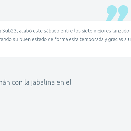
a Sub23, acabó este sábado entre los siete mejores lanzado
trando su buen estado de forma esta temporada y gracias a 
án con la jabalina en el