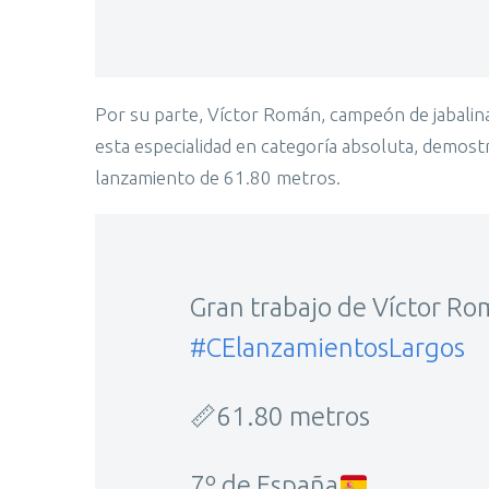
Por su parte, Víctor Román, campeón de jabalin
esta especialidad en categoría absoluta, demos
lanzamiento de 61.80 metros.
Gran trabajo de Víctor Rom
#CElanzamientosLargos
📏61.80 metros
7º de España