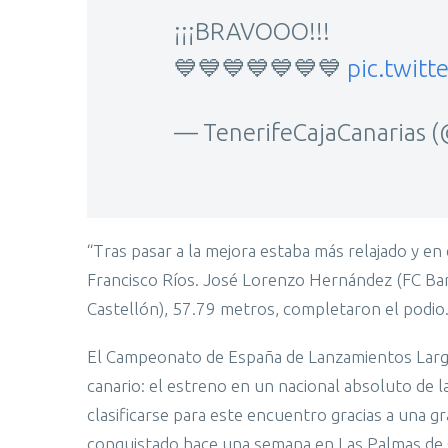
¡¡¡BRAVOOO!!!
💙💙💙💙💙💙💙
pic.twit
— TenerifeCajaCanarias 
“Tras pasar a la mejora estaba más relajado y en 
Francisco Ríos. José Lorenzo Hernández (FC Bar
Castellón), 57.79 metros, completaron el podio
El Campeonato de España de Lanzamientos Largos 
canario: el estreno en un nacional absoluto de 
clasificarse para este encuentro gracias a una 
conquistado hace una semana en Las Palmas de Gr