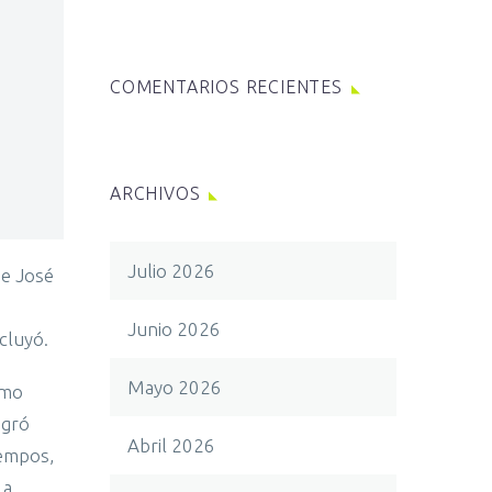
COMENTARIOS RECIENTES
ARCHIVOS
Julio 2026
de José
Junio 2026
cluyó.
Mayo 2026
smo
ogró
Abril 2026
iempos,
 a