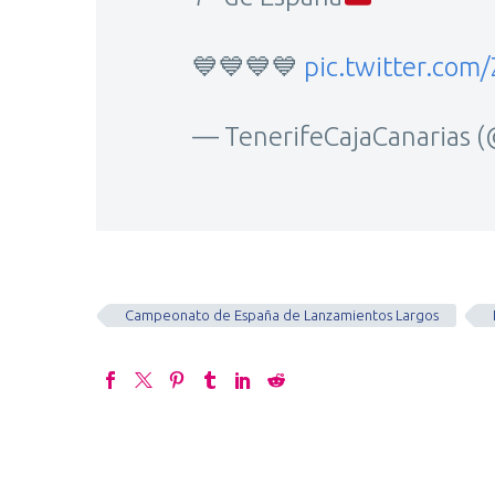
💙💙💙💙
pic.twitter.co
— TenerifeCajaCanarias 
Campeonato de España de Lanzamientos Largos