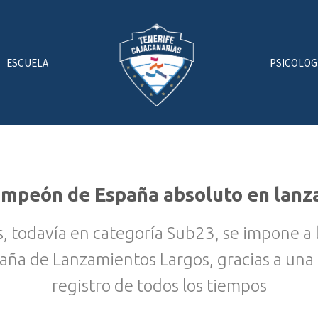
ESCUELA
PSICOLOG
campeón de España absoluto en lanz
s, todavía en categoría Sub23, se impone a 
ña de Lanzamientos Largos, gracias a una
registro de todos los tiempos