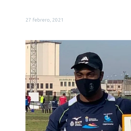
27 febrero, 2021