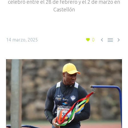
celebró entre el 28 de febrero y el 2 de marzo en
Castellón



14 marzo, 2025
0