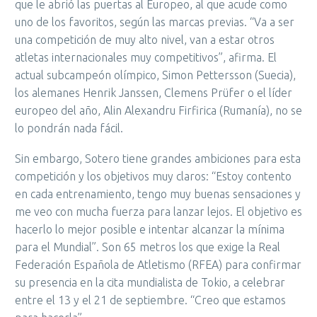
que le abrió las puertas al Europeo, al que acude como
uno de los favoritos, según las marcas previas. “Va a ser
una competición de muy alto nivel, van a estar otros
atletas internacionales muy competitivos”, afirma. El
actual subcampeón olímpico, Simon Pettersson (Suecia),
los alemanes Henrik Janssen, Clemens Prüfer o el líder
europeo del año, Alin Alexandru Firfirica (Rumanía), no se
lo pondrán nada fácil.
Sin embargo, Sotero tiene grandes ambiciones para esta
competición y los objetivos muy claros: “Estoy contento
en cada entrenamiento, tengo muy buenas sensaciones y
me veo con mucha fuerza para lanzar lejos. El objetivo es
hacerlo lo mejor posible e intentar alcanzar la mínima
para el Mundial”. Son 65 metros los que exige la Real
Federación Española de Atletismo (RFEA) para confirmar
su presencia en la cita mundialista de Tokio, a celebrar
entre el 13 y el 21 de septiembre. “Creo que estamos