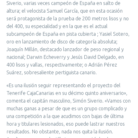
Siverio, varias veces campeón de España en salto de
altura; el velocista Samuel García, que en esta ocasión
será protagonista de la prueba de 200 metros lisos y no
del 400, su especialidad y en la que es el actual
subcampeón de España en pista cubierta ; Yasiel Sotero,
oro en lanzamiento de disco de categoría absoluta;
Joaquín Millán, destacado lanzador de peso regional y
nacional; Darwin Echeverry y Jesús David Delgado, en
400 lisos y vallas, respectivamente; o Adrián Pérez
Suárez, sobresaliente pertiguista canario.
«Es una ilusión seguir representando el proyecto del
Tenerife CajaCanarias en su décimo quinto aniversario»,
comenta el capitán masculino, Simón Siverio. «Vamos con
muchas ganas a pesar de que es un grupo complicado y
una competición a la que acudimos con bajas de última
hora y titulares lesionados, eso puede lastrar nuestros
resultados. No obstante, nada nos quita la ilusión.