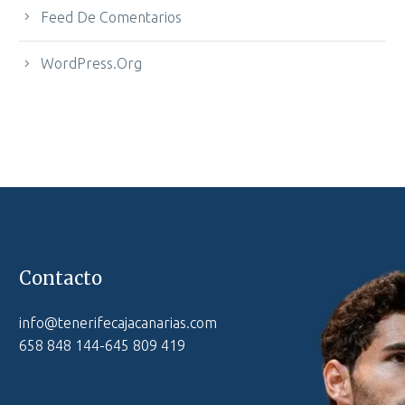
Feed De Comentarios
WordPress.org
Contacto
info@tenerifecajacanarias.com
658 848 144-645 809 419