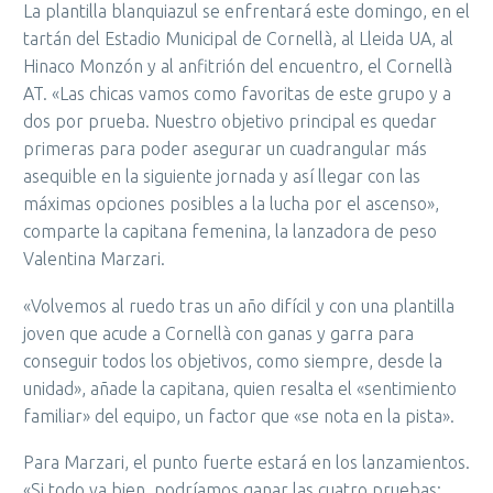
La plantilla blanquiazul se enfrentará este domingo, en el
tartán del Estadio Municipal de Cornellà, al Lleida UA, al
Hinaco Monzón y al anfitrión del encuentro, el Cornellà
AT. «Las chicas vamos como favoritas de este grupo y a
dos por prueba. Nuestro objetivo principal es quedar
primeras para poder asegurar un cuadrangular más
asequible en la siguiente jornada y así llegar con las
máximas opciones posibles a la lucha por el ascenso»,
comparte la capitana femenina, la lanzadora de peso
Valentina Marzari.
«Volvemos al ruedo tras un año difícil y con una plantilla
joven que acude a Cornellà con ganas y garra para
conseguir todos los objetivos, como siempre, desde la
unidad», añade la capitana, quien resalta el «sentimiento
familiar» del equipo, un factor que «se nota en la pista».
Para Marzari, el punto fuerte estará en los lanzamientos.
«Si todo va bien, podríamos ganar las cuatro pruebas: