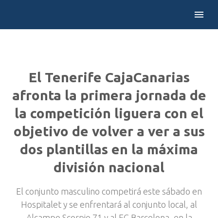
El Tenerife CajaCanarias
afronta la primera jornada de
la competición liguera con el
objetivo de volver a ver a sus
dos plantillas en la máxima
división nacional
El conjunto masculino competirá este sábado en
Hospitalet y se enfrentará al conjunto local, al
Alcampo Scorpio 71 y al FC Barcelona, en la