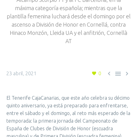
máxima categoría española; mientras que la
plantilla femenina luchará desde el domingo por el
ascenso a División de Honor en Cornellá, contra
Hinaco Monzón, Lleida UA y el anfitrión, Cornellà
AT



23 abril, 2021
0
El Tenerife CajaCanarias, que este año celebra su décimo
quinto aniversario, ya está preparado para enfrentarse,
entre el sábado y el domingo, al reto más esperado de la
temporada: la primera jornada del Campeonato de
España de Clubes de División de Honor (escuadra
masculina) y de Primera División (escuadra femenina).