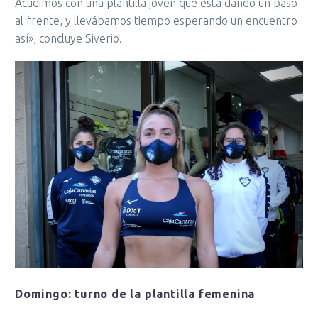
Acudimos con una plantilla joven que está dando un paso
al frente, y llevábamos tiempo esperando un encuentro
así», concluye Siverio.
Domingo: turno de la plantilla femenina