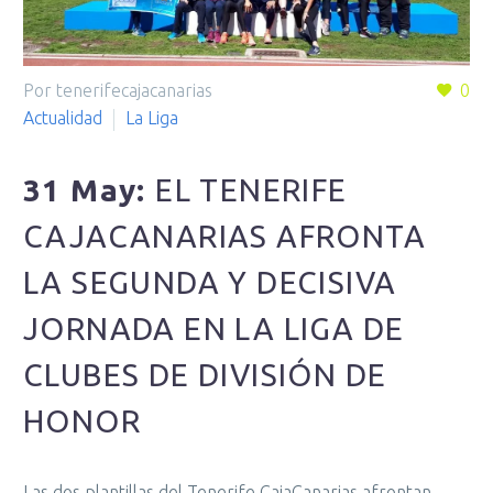
Por tenerifecajacanarias
0
Actualidad
La Liga
31 May:
EL TENERIFE
CAJACANARIAS AFRONTA
LA SEGUNDA Y DECISIVA
JORNADA EN LA LIGA DE
CLUBES DE DIVISIÓN DE
HONOR
Las dos plantillas del Tenerife CajaCanarias afrontan