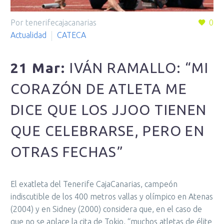
Por tenerifecajacanarias
0
Actualidad
CATECA
21 Mar:
IVÁN RAMALLO: “MI
CORAZÓN DE ATLETA ME
DICE QUE LOS JJOO TIENEN
QUE CELEBRARSE, PERO EN
OTRAS FECHAS”
El exatleta del Tenerife CajaCanarias, campeón
indiscutible de los 400 metros vallas y olímpico en Atenas
(2004) y en Sidney (2000) considera que, en el caso de
que no se aplace la cita de Tokio, “muchos atletas de élite