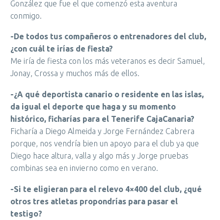
González que fue el que comenzó esta aventura
conmigo.
-De todos tus compañeros o entrenadores del club,
¿con cuál te irías de fiesta?
Me iría de fiesta con los más veteranos es decir Samuel,
Jonay, Crossa y muchos más de ellos.
-¿A qué deportista canario o residente en las islas,
da igual el deporte que haga y su momento
histórico, ficharías para el Tenerife CajaCanaria?
Ficharía a Diego Almeida y Jorge Fernández Cabrera
porque, nos vendría bien un apoyo para el club ya que
Diego hace altura, valla y algo más y Jorge pruebas
combinas sea en invierno como en verano.
-Si te eligieran para el relevo 4×400 del club, ¿qué
otros tres atletas propondrías para pasar el
testigo?