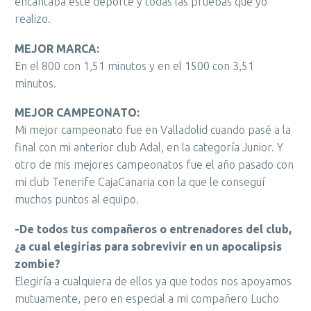
encantaba este deporte y todas las pruebas que yo
realizo.
MEJOR MARCA:
En el 800 con 1,51 minutos y en el 1500 con 3,51
minutos.
MEJOR CAMPEONATO:
Mi mejor campeonato fue en Valladolid cuando pasé a la
final con mi anterior club Adal, en la categoría Junior. Y
otro de mis mejores campeonatos fue el año pasado con
mi club Tenerife CajaCanaria con la que le conseguí
muchos puntos al equipo.
-De todos tus compañeros o entrenadores del club,
¿a cual elegirías para sobrevivir en un apocalipsis
zombie?
Elegiría a cualquiera de ellos ya que todos nos apoyamos
mutuamente, pero en especial a mi compañero Lucho