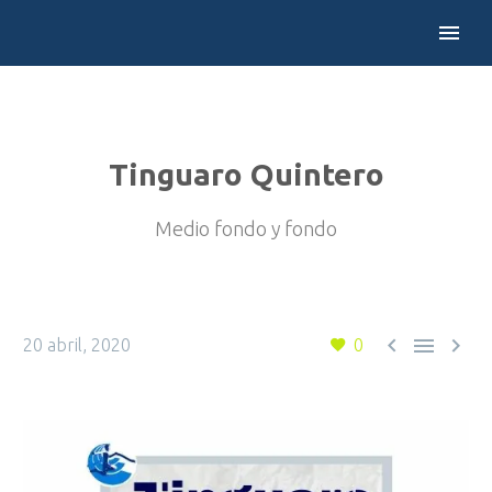
Tinguaro Quintero
Medio fondo y fondo



20 abril, 2020
0