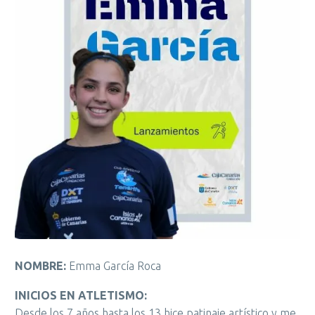
NOMBRE:
Emma García Roca
INICIOS EN ATLETISMO:
Desde los 7 años hasta los 13 hice patinaje artístico y me