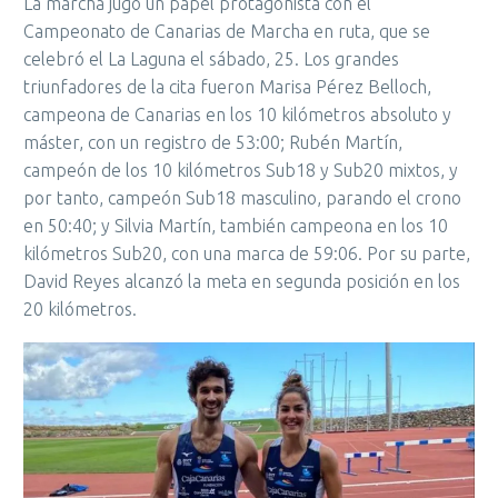
La marcha jugó un papel protagonista con el
Campeonato de Canarias de Marcha en ruta, que se
celebró el La Laguna el sábado, 25. Los grandes
triunfadores de la cita fueron Marisa Pérez Belloch,
campeona de Canarias en los 10 kilómetros absoluto y
máster, con un registro de 53:00; Rubén Martín,
campeón de los 10 kilómetros Sub18 y Sub20 mixtos, y
por tanto, campeón Sub18 masculino, parando el crono
en 50:40; y Silvia Martín, también campeona en los 10
kilómetros Sub20, con una marca de 59:06. Por su parte,
David Reyes alcanzó la meta en segunda posición en los
20 kilómetros.