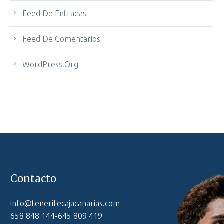
Feed De Entradas
Feed De Comentarios
WordPress.org
Contacto
info@tenerifecajacanarias.com
658 848 144-645 809 419