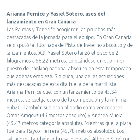
Arianna Pernice y Yasiel Sotero, ases del
lanzamiento en Gran Canaria
Las Palmas y Tenerife acogieron las pruebas más
destacadas de la jornada para el equipo. En Gran Canaria
se disputó la II Jornada de Pista de Invierno absoluto y de
lanzamientos. Allí, Yasiel Sotero lanzó el disco de 2
kilogramos a 58,22 metros, colocándose en el primer
puesto del ranking nacional absoluto en esta temporada
que apenas empieza. Sin duda, una de las actuaciones
más destacadas de esta cita fue la de la martillista
Arianna Pernice que, con un lanzamiento de 45.34
metros, se cuelga el oro de la competición y la mínima
Sub20. También subieron al podio como vencedores
Omar Amgouz (46 metros absoluto) y Andrea Muela
(45.47 metros categoría absoluta). Mientras que la plata
fue para Rayco Herrera (45,78 metros absoluto). Los
saltadores también sobresalieron, así, Alberto Simó con