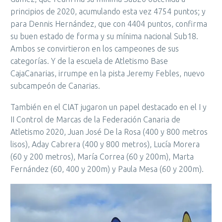
principios de 2020, acumulando esta vez 4754 puntos; y
para Dennis Hernández, que con 4404 puntos, confirma
su buen estado de forma y su mínima nacional Sub18.
Ambos se convirtieron en los campeones de sus
categorías. Y de la escuela de Atletismo Base
CajaCanarias, irrumpe en la pista Jeremy Febles, nuevo
subcampeón de Canarias.
También en el CIAT jugaron un papel destacado en el I y
II Control de Marcas de la Federación Canaria de
Atletismo 2020, Juan José De la Rosa (400 y 800 metros
lisos), Aday Cabrera (400 y 800 metros), Lucía Morera
(60 y 200 metros), María Correa (60 y 200m), Marta
Fernández (60, 400 y 200m) y Paula Mesa (60 y 200m).