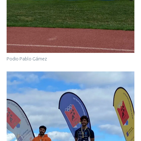
Podio Pablo Gámez