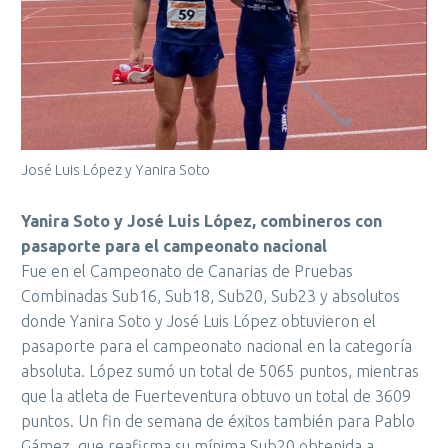
José Luis López y Yanira Soto
Yanira Soto y José Luis López, combineros con
pasaporte para el campeonato nacional
Fue en el Campeonato de Canarias de Pruebas
Combinadas Sub16, Sub18, Sub20, Sub23 y absolutos
donde Yanira Soto y José Luis López obtuvieron el
pasaporte para el campeonato nacional en la categoría
absoluta. López sumó un total de 5065 puntos, mientras
que la atleta de Fuerteventura obtuvo un total de 3609
puntos. Un fin de semana de éxitos también para Pablo
Gámez, que reafirma su mínima Sub20 obtenida a