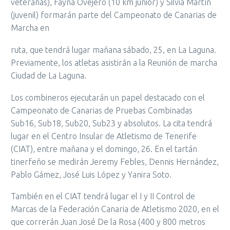
veteranas), Fayna Ovejero (10 km junior) y Silvia Martín
(juvenil) formarán parte del Campeonato de Canarias de
Marcha en
ruta, que tendrá lugar mañana sábado, 25, en La Laguna.
Previamente, los atletas asistirán a la Reunión de marcha
Ciudad de La Laguna.
Los combineros ejecutarán un papel destacado con el
Campeonato de Canarias de Pruebas Combinadas
Sub16, Sub18, Sub20, Sub23 y absolutos. La cita tendrá
lugar en el Centro Insular de Atletismo de Tenerife
(CIAT), entre mañana y el domingo, 26. En el tartán
tinerfeño se medirán Jeremy Febles, Dennis Hernández,
Pablo Gámez, José Luis López y Yanira Soto.
También en el CIAT tendrá lugar el I y II Control de
Marcas de la Federación Canaria de Atletismo 2020, en el
que correrán Juan José De la Rosa (400 y 800 metros