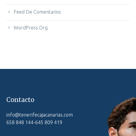
Feed De Comentarios
WordPress.org
Contacto
info@tenerifecajacanarias.com
658 848 144-645 809 419