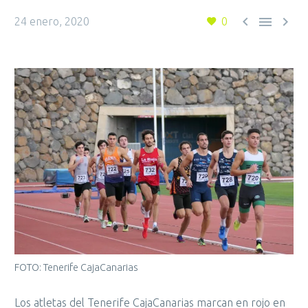



24 enero, 2020
0
FOTO: Tenerife CajaCanarias
Los atletas del Tenerife CajaCanarias marcan en rojo en